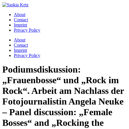
Zum
Inhalt
About
springen
Contact
Imprint
Privacy Policy
Menü
About
Contact
Imprint
Privacy Policy
Podiumsdiskussion:
„Frauenbosse“ und „Rock im
Rock“. Arbeit am Nachlass der
Fotojournalistin Angela Neuke
– Panel discussion: „Female
Bosses“ and „Rocking the