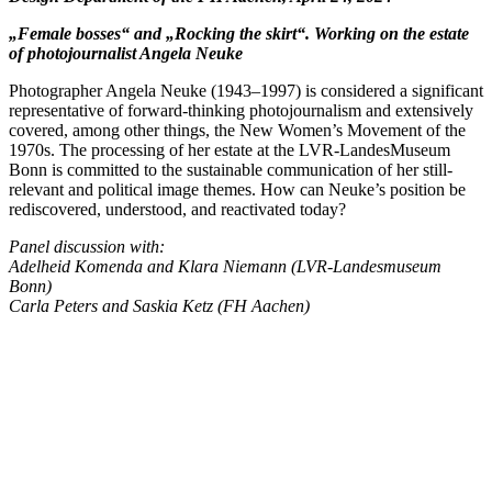
„Female bosses“ and „Rocking the skirt“. Working on the estate
of photojournalist Angela Neuke
Photographer Angela Neuke (1943–1997) is considered a significant
representative of forward-thinking photojournalism and extensively
covered, among other things, the New Women’s Movement of the
1970s. The processing of her estate at the LVR-LandesMuseum
Bonn is committed to the sustainable communication of her still-
relevant and political image themes. How can Neuke’s position be
rediscovered, understood, and reactivated today?
Panel discussion with:
Adelheid Komenda and Klara Niemann (LVR-Landesmuseum
Bonn)
Carla Peters and Saskia Ketz (FH Aachen)