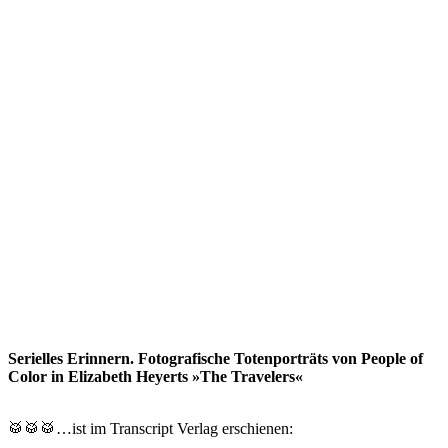
Serielles Erinnern. Fotografische Totenporträts von People of
Color in Elizabeth Heyerts »The Travelers«
🥁🥁🥁…ist im Transcript Verlag erschienen: