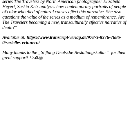
series The Travelers by North American photographer Elizabeth
Heyert, Saskia Ketz analyzes how contemporary portraits of people
of color who died of natural causes affect this narrative. She also
questions the value of the series as a medium of remembrance. Are
The Travelers becoming a new, transculturally effective narrative of
death?“
Available at:
https://www.transcript-verlag.de/978-3-8376-7686-
0/serielles-erinnern/
Many thanks to the „Stiftung Deutsche Bestattungskultur“ for their
great support!
🤍🙏🏼